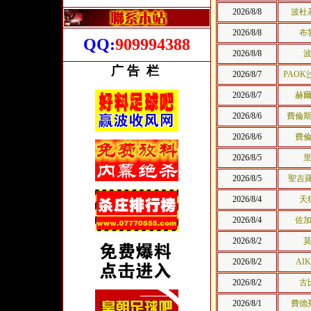
2026/8/8
波杜
2026/8/8
布
QQ:
909994388
2026/8/8
广 告 栏
2026/8/7
PAO
2026/8/7
赫
2026/8/6
費倫
2026/8/6
費
2026/8/5
2026/8/5
聖吉羅
2026/8/4
天
2026/8/4
佐
2026/8/2
2026/8/2
AI
2026/8/2
古
2026/8/1
費德