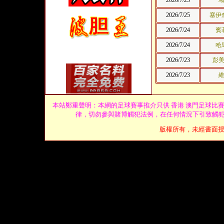
2026/7/25
2026/7/25
塞伊
2026/7/24
賓
2026/7/24
哈
2026/7/23
彭
2026/7/23
本站鄭重聲明：本網的足球賽事推介只供 香港 澳門足球比
律，切勿參與賭博觸犯法例，在任何情況下引致觸
版權所有，未經書面授權