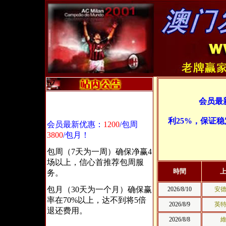
会员最
利25%，保证稳
会员最新优惠：
1200
/包周 
3800
/包月！
包周（7天为一周）确保净赢4
场以上，信心首推荐包周服
時間
务。
包月（30天为一个月）确保赢
2026/8/10
安
率在70%以上，达不到将5倍
2026/8/9
英
退还费用。
2026/8/8